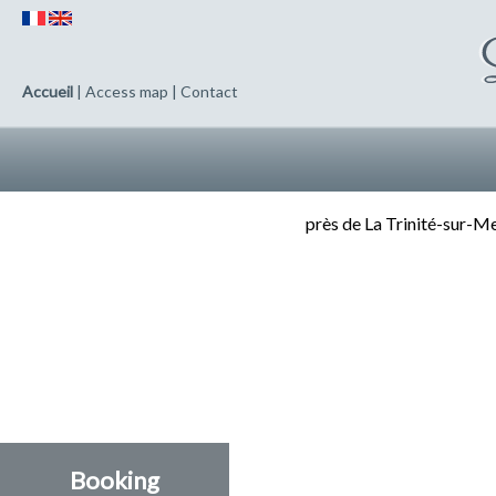
Accueil
|
Access map
|
Contact
près de La Trinité-sur-M
Booking