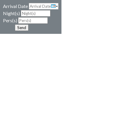
Arrival Date
Night(s)
Pers(s)
Send