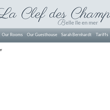
Our Rooms
Our Guesthouse
Sarah Bernhardt
Tariffs
er