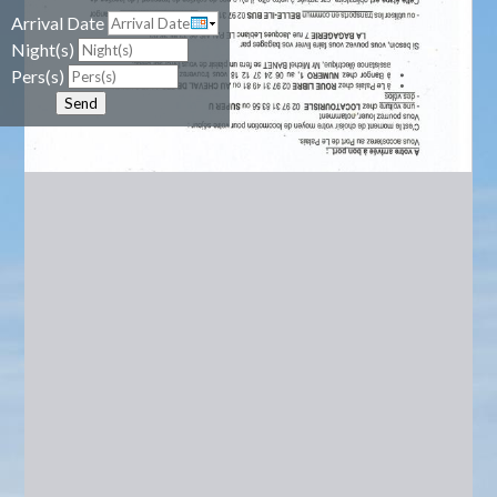
Arrival Date
Night(s)
Pers(s)
Send